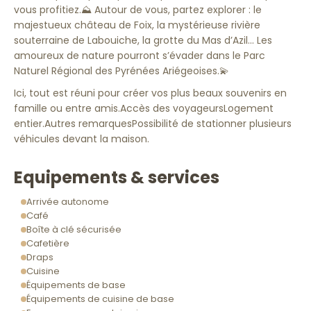
vous profitiez.⛰️ Autour de vous, partez explorer : le
majestueux château de Foix, la mystérieuse rivière
souterraine de Labouiche, la grotte du Mas d’Azil... Les
amoureux de nature pourront s’évader dans le Parc
Naturel Régional des Pyrénées Ariégeoises.💫
Ici, tout est réuni pour créer vos plus beaux souvenirs en
famille ou entre amis.Accès des voyageursLogement
entier.Autres remarquesPossibilité de stationner plusieurs
véhicules devant la maison.
Equipements & services
Arrivée autonome
Café
Boîte à clé sécurisée
Cafetière
Draps
Cuisine
Équipements de base
Équipements de cuisine de base